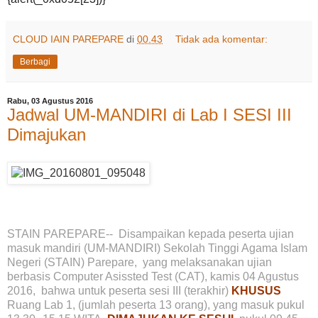
CLOUD IAIN PAREPARE
di
00.43
Tidak ada komentar:
Berbagi
Rabu, 03 Agustus 2016
Jadwal UM-MANDIRI di Lab I SESI III
Dimajukan
STAIN PAREPARE-- Disampaikan kepada peserta ujian
masuk mandiri (UM-MANDIRI) Sekolah Tinggi Agama Islam
Negeri (STAIN) Parepare, yang melaksanakan ujian
berbasis Computer Asissted Test (CAT), kamis 04 Agustus
2016, bahwa untuk peserta sesi III (terakhir)
KHUSUS
Ruang Lab 1, (jumlah peserta 13 orang), yang masuk pukul