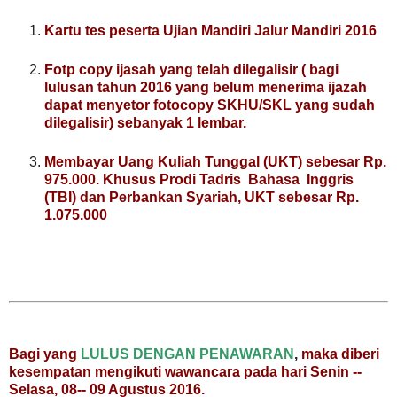
Kartu tes peserta Ujian Mandiri Jalur Mandiri 2016
Fotp copy ijasah yang telah dilegalisir ( bagi
lulusan tahun 2016
yang belum menerima ijazah
dapat menyetor fotocopy SKHU/SKL yang sudah
dilegalisir) sebanyak 1 lembar.
Membayar Uang Kuliah Tunggal (UKT) sebesar Rp.
975.000. Khusus Prodi Tadris Bahasa Inggris
(TBI) dan Perbankan Syariah, UKT sebesar Rp.
1.075.000
Bagi yang
LULUS DENGAN PENAWARAN
,
maka diberi
kesempatan mengikuti wawancara pada hari Senin --
Selasa, 08-- 09 Agustus 2016.