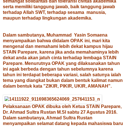
semangat solidaritas dan toleransi civitas akademika
serta memiliki tanggung jawab, baik tanggung jawab
terhadap Allah SWT, terhadap sesama manusia,
maupun terhadap lingkungan akademika.
Dalam sambutanya, Muhammad Yasin Somaena
menyampaikan bahwa didalam OPAK ini, mari kita
mengenal dan memahami lebih dekat kampus hijau
STAIN Parepare, karena jika anda memahaminya lebih
dekat anda akan jatuh cinta terhadap lembaga STAIN
Parepare. Menurutnya OPAK yang dilaksanakan tahun
ini agak berbeda dengan tahun sebelumnya karena
tahun ini terdapat beberapa variasi, salah satunya ialah
tema yang diangkat bukan dalam bentuk kalimat namun
dalam bentuk kata "ZIKIR, PIKIR, UKIR, AMANAH".
Pelaksanaan OPAK dibuka oleh Ketua STAIN Parepare,
Dr. Ahmad Sultra Rustan M.SI sabtu 27 Agustus 2016.
Dalam sambutanya, Ahmad Sultra Rustan
menyampaikan selamat datang kepada mahasiswa baru