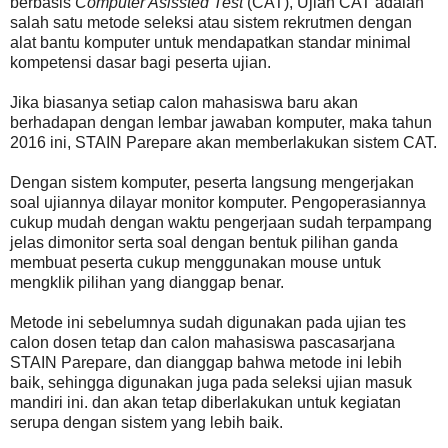
berbasis
Computer Asissted Test
(CAT), Ujian CAT adalah
salah satu metode seleksi atau sistem rekrutmen dengan
alat bantu komputer untuk mendapatkan standar minimal
kompetensi dasar bagi peserta ujian.
Jika biasanya setiap calon mahasiswa baru akan
berhadapan dengan lembar jawaban komputer, maka tahun
2016 ini, STAIN Parepare akan memberlakukan sistem CAT.
Dengan sistem komputer, peserta langsung mengerjakan
soal ujiannya dilayar monitor komputer. Pengoperasiannya
cukup mudah dengan waktu pengerjaan sudah terpampang
jelas dimonitor serta soal dengan bentuk pilihan ganda
membuat peserta cukup menggunakan mouse untuk
mengklik pilihan yang dianggap benar.
Metode ini sebelumnya sudah digunakan pada ujian tes
calon dosen tetap dan calon mahasiswa pascasarjana
STAIN Parepare, dan dianggap bahwa metode ini lebih
baik, sehingga digunakan juga pada seleksi ujian masuk
mandiri ini. dan akan tetap diberlakukan untuk kegiatan
serupa dengan sistem yang lebih baik.