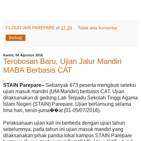
CLOUD IAIN PAREPARE
di
17.24
Tidak ada komentar:
Berbagi
Kamis, 04 Agustus 2016
Terobosan Baru, Ujian Jalur Mandiri
MABA Berbasis CAT
STAIN Parepare--
Sebanyak 673 peserta mengikuti seleksi
ujian masuk mandiri (UM-Mandiri) berbasis CAT. Ujian
dilaksanakan di gedung Lab Terpadu Sekolah Tinggi Agama
Islam Negeri (STAIN) Parepare. Ujian berlansung selama
lima hari, senin-juma��at (01-05/07/2016).
Pelaksanaan ujian kali ini berbeda dengan ujian tahun
sebelumnya, pada tahun ini ujian masuk mandiri yang
dilaksanakan pihak panitia lokal kampus STAIN Parepare