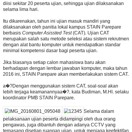
diisi sekitar 20 peserta ujian, sehingga ujian dilaksanakan
selama lima hari.
Itu dikarenakan, tahun ini ujian masuk mandiri yang
dilaksanakan oleh panitia lokal kampus STAIN Parepare
berbasis
Computer Asissted Test
(CAT). Ujian CAT
merupakan salah satu metode seleksi atau sistem rekrutmen
dengan alat bantu komputer untuk mendapatkan standar
minimal kompetensi dasar bagi peserta ujian.
Jika biasanya setiap calon mahasiswa baru akan
berhadapan dengan lembar jawaban komputer, maka tahun
2016 ini, STAIN Parepare akan memberlakukan sistem CAT.
a�?Dengan menggunakan sistem CAT, soal-soal akan
lebih terjaga keamanannyaa�?, kata Budiman, M.HI. selaku
koordinator PMB STAIN Parepare.
Selama dalam
pelaksanaan ujian peserta didampingi oleh dua orang
pengawas, juga dibantuh dengan adanya CCTV yang
terpasang disetiap ruangan ujian, untuk menjaga keefektifan