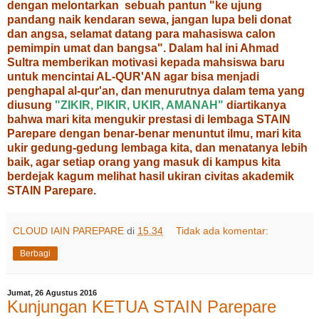
dengan melontarkan sebuah pantun "ke ujung
pandang naik kendaran sewa, jangan lupa beli donat
dan angsa, selamat datang para mahasiswa calon
pemimpin umat dan bangsa". Dalam hal ini Ahmad
Sultra memberikan motivasi kepada mahsiswa baru
untuk mencintai AL-QUR'AN agar bisa menjadi
penghapal al-qur'an, dan menurutnya dalam tema yang
diusung
"ZIKIR, PIKIR, UKIR, AMANAH"
diartikanya
bahwa mari kita mengukir prestasi di lembaga STAIN
Parepare dengan benar-benar menuntut ilmu, mari kita
ukir gedung-gedung lembaga kita, dan menatanya lebih
baik, agar setiap orang yang masuk di kampus kita
berdejak kagum melihat hasil ukiran civitas akademik
STAIN Parepare.
CLOUD IAIN PAREPARE
di
15.34
Tidak ada komentar:
Berbagi
Jumat, 26 Agustus 2016
Kunjungan KETUA STAIN Parepare