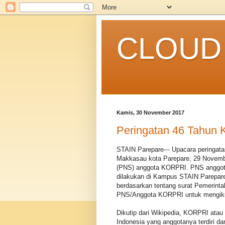
CLOUD 
Kamis, 30 November 2017
Peringatan 46 Tahun
STAIN Parepare--- Upacara peringat
Makkasau kota Parepare, 29 November
(PNS) anggota KORPRI. PNS anggot
dilakukan di Kampus STAIN Parepare 
berdasarkan tentang surat Pemerinta
PNS/Anggota KORPRI untuk mengikuti
Dikutip dari Wikipedia, KORPRI atau
Indonesia yang anggotanya terdiri d