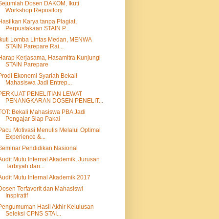
Sejumlah Dosen DAKOM, Ikuti
Workshop Repository
Hasilkan Karya tanpa Plagiat,
Perpustakaan STAIN P...
Ikuti Lomba Lintas Medan, MENWA
STAIN Parepare Rai...
Harap Kerjasama, Hasamitra Kunjungi
STAIN Parepare
Prodi Ekonomi Syariah Bekali
Mahasiswa Jadi Entrep...
PERKUAT PENELITIAN LEWAT
PENANGKARAN DOSEN PENELIT...
TOT: Bekali Mahasiswa PBA Jadi
Pengajar Siap Pakai
Pacu Motivasi Menulis Melalui Optimal
Experience &...
Seminar Pendidikan Nasional
Audit Mutu Internal Akademik, Jurusan
Tarbiyah dan...
Audit Mutu Internal Akademik 2017
Dosen Terfavorit dan Mahasiswi
Inspiratif
Pengumuman Hasil Akhir Kelulusan
Seleksi CPNS STAI...