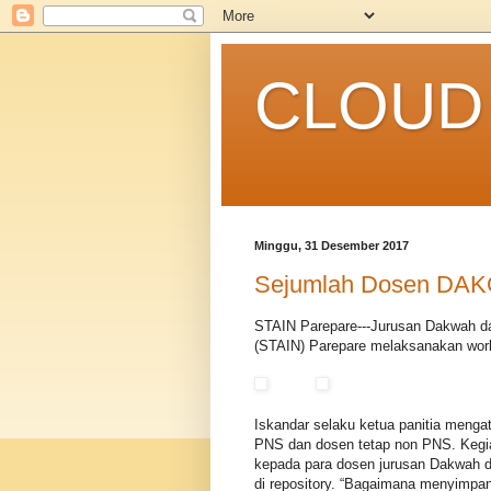
CLOUD 
Minggu, 31 Desember 2017
Sejumlah Dosen DAKO
STAIN Parepare---Jurusan Dakwah d
(STAIN) Parepare melaksanakan work
Iskandar selaku ketua panitia menga
PNS dan dosen tetap non PNS. Kegi
kepada para dosen jurusan Dakwah da
di repository. “Bagaimana menyimpan 