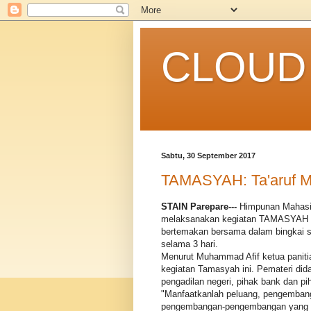
CLOUD 
Sabtu, 30 September 2017
TAMASYAH: Ta'aruf M
STAIN Parepare---
Himpunan Mahasis
melaksanakan kegiatan TAMASYAH at
bertemakan bersama dalam bingkai sy
selama 3 hari.
Menurut Muhammad Afif ketua panitia
kegiatan Tamasyah ini. Pemateri dida
pengadilan negeri, pihak bank dan pi
"Manfaatkanlah peluang, pengemban
pengembangan-pengembangan yang lai