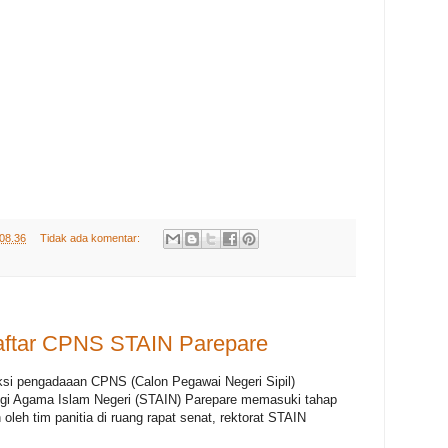
08.36
Tidak ada komentar:
daftar CPNS STAIN Parepare
si pengadaaan CPNS (Calon Pegawai Negeri Sipil)
ggi Agama Islam Negeri (STAIN) Parepare memasuki tahap
 oleh tim panitia di ruang rapat senat, rektorat STAIN