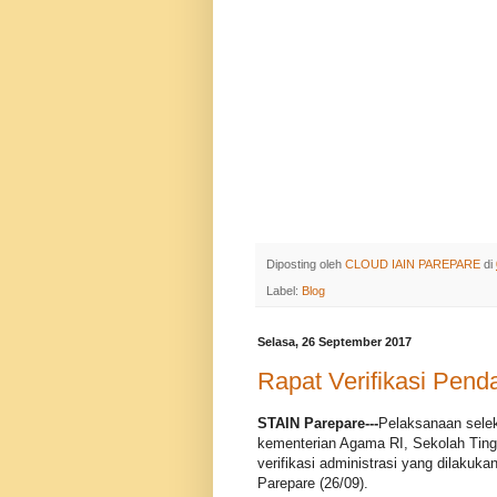
Diposting oleh
CLOUD IAIN PAREPARE
di
Label:
Blog
Selasa, 26 September 2017
Rapat Verifikasi Pen
STAIN Parepare---
Pelaksanaan selek
kementerian Agama RI, Sekolah Tin
verifikasi administrasi yang dilakukan
Parepare (26/09).