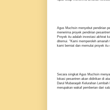
Agus Muchsin menyebut pendirian pe
menerima proyek pendirian pesantren 
Proyek itu adalah investasi akhirat k
ditemui. "Kami memperoleh amanah t
kami berniat dan memulai proyek itu
Secara singkat Agus Muchsin menyam
lokasi pesantren akan didirikan di ata
Darul Mubaraqah Kelurahan Lembah 
merupakan wakaf pemberian dari sal