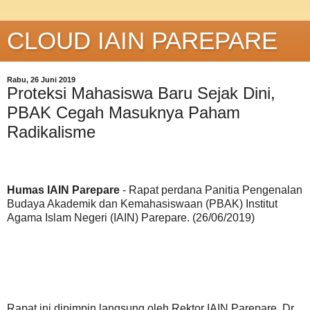
CLOUD IAIN PAREPARE
Rabu, 26 Juni 2019
Proteksi Mahasiswa Baru Sejak Dini,
PBAK Cegah Masuknya Paham
Radikalisme
Humas IAIN Parepare
- Rapat perdana Panitia Pengenalan
Budaya Akademik dan Kemahasiswaan (PBAK) Institut
Agama Islam Negeri (IAIN) Parepare. (26/06/2019)
Rapat ini dipimpin langsung oleh Rektor IAIN Parepare Dr.