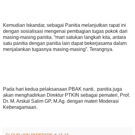
Kemudian Iskandar, sebagai Panitia melanjutkan rapat ini
dengan sosialisasi mengenai pembagian tugas pokok dari
masing-masing panitia. “mari satukan langkah kita, antara
satu panitia dengan panitia lain dapat bekerjasama dalam
menjalankan tugasnya masing-masing”. Terangnya.
Pada hari kedua pelaksanaan PBAK nanti, panitia juga
akan menghadirkan Direktur PTKIN sebagai pemateri, Prof.
Dr. M. Arskal Salim GP, M.Ag. dengan materi Moderasi
Keberagamaan.
CLOUD IAIN PAREPARE
di
15.16